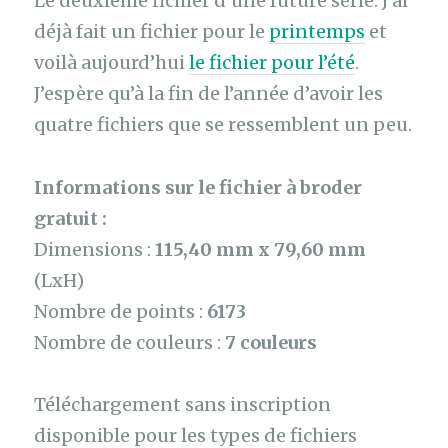
Le deuxième fichier d’une future série. J’ai
déjà fait un fichier pour le
printemps
et
voilà aujourd’hui
le fichier pour l’été
.
J’espère qu’à la fin de l’année d’avoir les
quatre fichiers que se ressemblent un peu.
Informations sur le fichier à broder
gratuit :
Dimensions :
115,40 mm x 79,60 mm
(LxH)
Nombre de points :
6173
Nombre de couleurs :
7 couleurs
Téléchargement sans inscription
disponible pour les types de fichiers