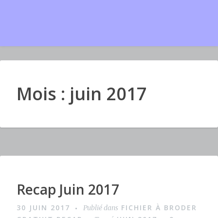
Mois : juin 2017
Recap Juin 2017
I
m
30 JUIN 2017
FICHIER À BRODER
Publié dans
a