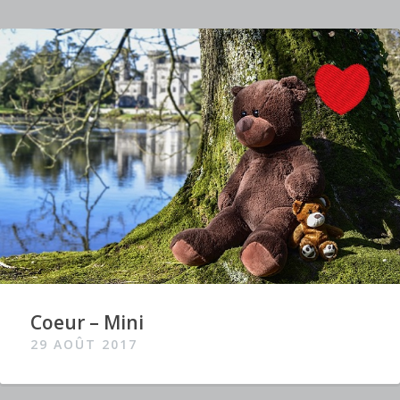
Coeur – Mini
29 AOÛT 2017