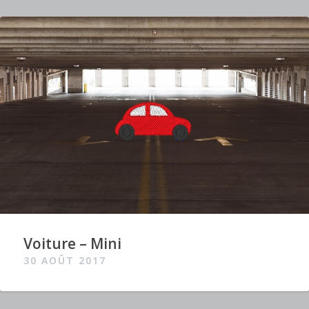
Voiture – Mini
30 AOÛT 2017