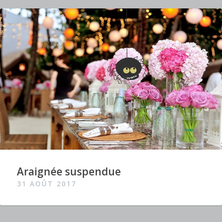
Araignée suspendue
31 AOÛT 2017