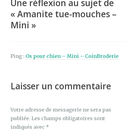
Une réflexion au sujet de
k
«
Amanite tue-mouches –
Mini
»
Ping :
Os pour chien – Mini – CoinBroderie
Laisser un commentaire
Votre adresse de messagerie ne sera pas
publiée.
Les champs obligatoires sont
indiqués avec
*