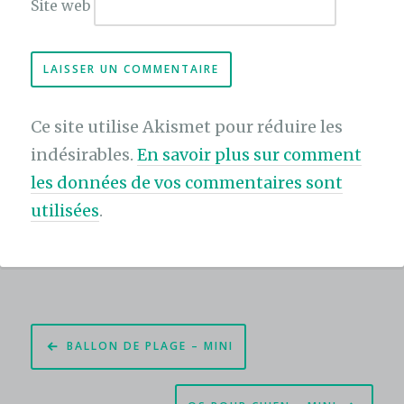
Site web
Ce site utilise Akismet pour réduire les
indésirables.
En savoir plus sur comment
les données de vos commentaires sont
utilisées
.
Navigation
BALLON DE PLAGE – MINI
de
l’article