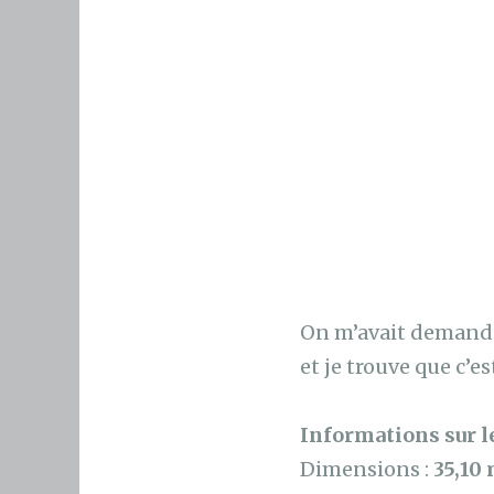
On m’avait demandé 
et je trouve que c’es
Informations sur le
Dimensions :
35,10