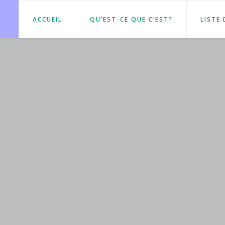
ACCUEIL
QU’EST-CE QUE C’EST?
LISTE