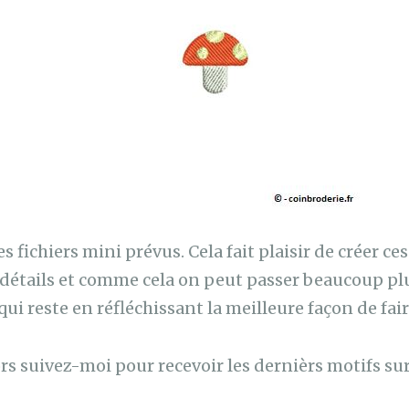
s fichiers mini prévus. Cela fait plaisir de créer ces
e détails et comme cela on peut passer beaucoup pl
qui reste en réfléchissant la meilleure façon de fair
ors suivez-moi pour recevoir les dernièrs motifs su