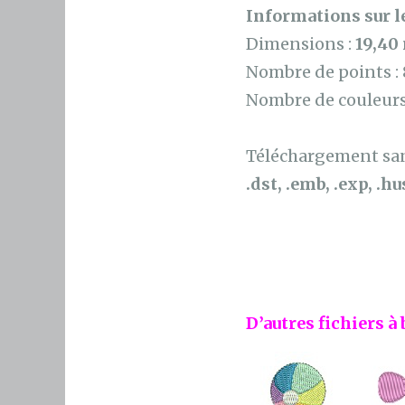
Informations sur le
Dimensions :
19,40
Nombre de points :
Nombre de couleurs
Téléchargement sans
.dst, .emb, .exp, .hus
D’autres fichiers à 