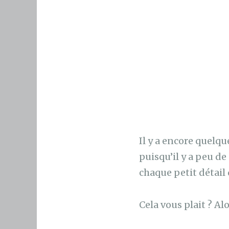
Il y a encore quelque
puisqu’il y a peu d
chaque petit détail 
Cela vous plait ? Al