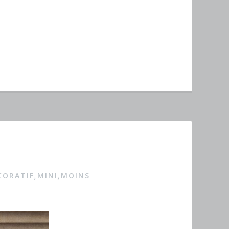
CORATIF
MINI
MOINS
,
,