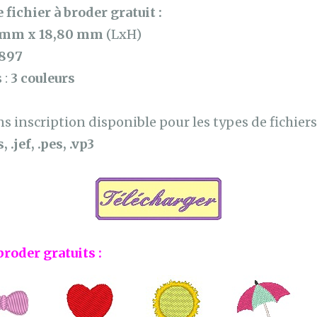
 fichier à broder gratuit :
 mm x 18,80 mm
(LxH)
897
 :
3 couleurs
 inscription disponible pour les types de fichiers 
, .jef, .pes, .vp3
broder gratuits :