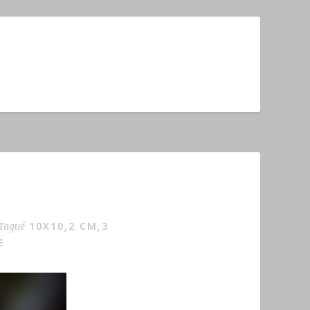
10X10
2 CM
3
Tagué
,
,
E