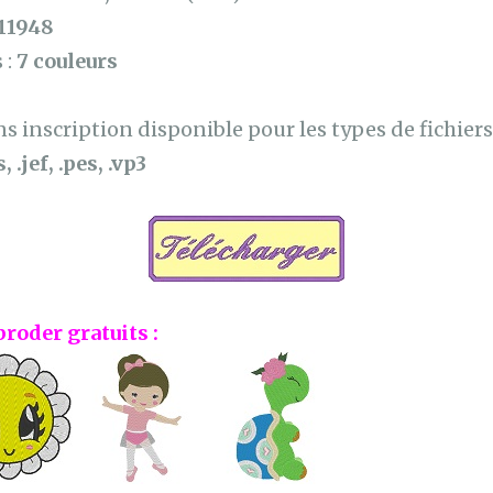
11948
 :
7 couleurs
 inscription disponible pour les types de fichiers 
, .jef, .pes, .vp3
broder gratuits :