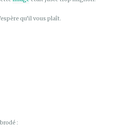
’espère qu’il vous plaît.
brodé :