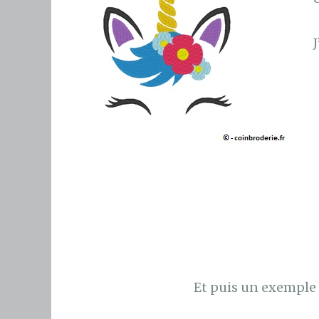
J
Et puis un exemple 