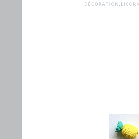
DÉCORATION
LICOR
,