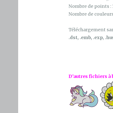
Nombre de points :
Nombre de couleurs
Téléchargement sans
.dst, .emb, .exp, .hus
D’autres fichiers à 