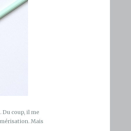
 Du coup, il me
umérisation. Mais