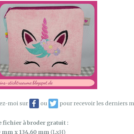
vez-moi sur
ou
pour recevoir les derniers m
 fichier à broder gratuit :
0 mm x 134,60 mm
(LxH)