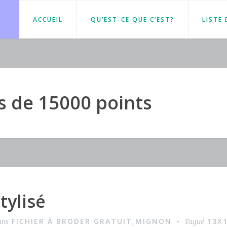
ACCUEIL
QU’EST-CE QUE C’EST?
LISTE
s de 15000 points
tylisé
FICHIER À BRODER GRATUIT
MIGNON
13X
ans
,
Tagué