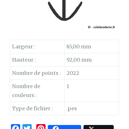
Largeur :
85,00 mm
Hauteur :
92,00 mm
Nombre de points :
2022
Nombre de
1
couleurs :
Type de fichier :
.pes
F
T
Pi