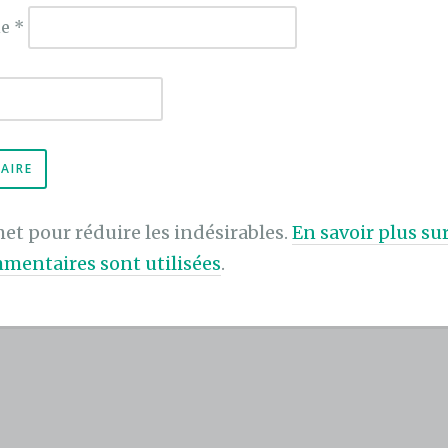
ie
*
met pour réduire les indésirables.
En savoir plus s
mentaires sont utilisées
.