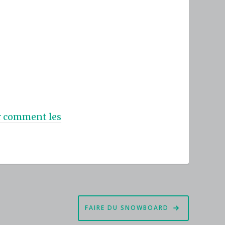
ur comment les
FAIRE DU SNOWBOARD