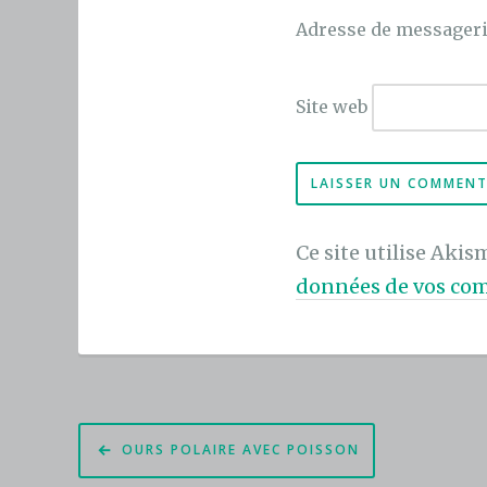
Adresse de messager
Site web
Ce site utilise Akis
données de vos com
Navigation
OURS POLAIRE AVEC POISSON
de