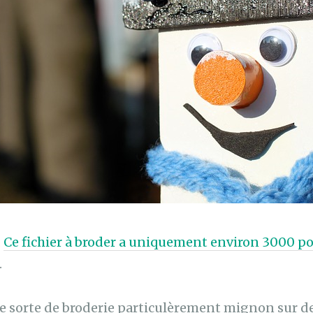
.
Ce fichier à broder a uniquement environ 3000 p
.
tte sorte de broderie particulèrement mignon sur 