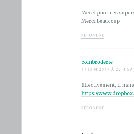
Merci pour ces supers
Merci beaucoup
RÉPONDRE
coinbroderie
17 JUIN 2017 À 23 H 53
Effectivement, il manqu
https://www.dropbo
RÉPONDRE