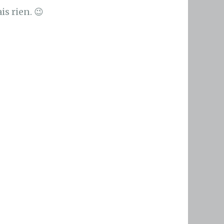
is rien. 😉