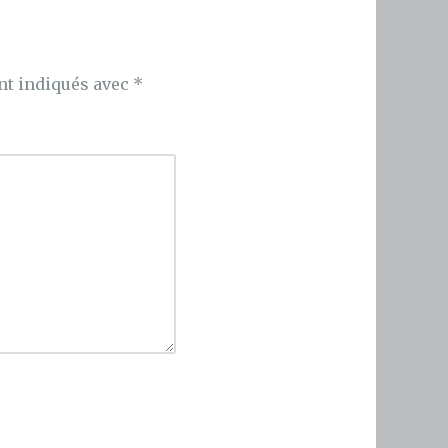
nt indiqués avec
*