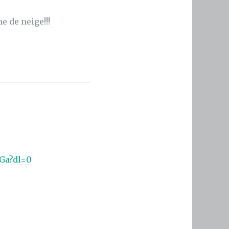
e de neige!!!
Ga?dl=0