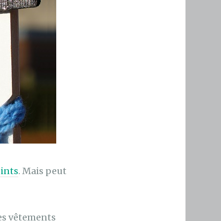
oints
. Mais peut
des vêtements