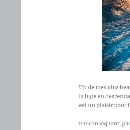
Un de mes plus beaux
la luge en descendan
est un plaisir pour l
Par conséquent, par