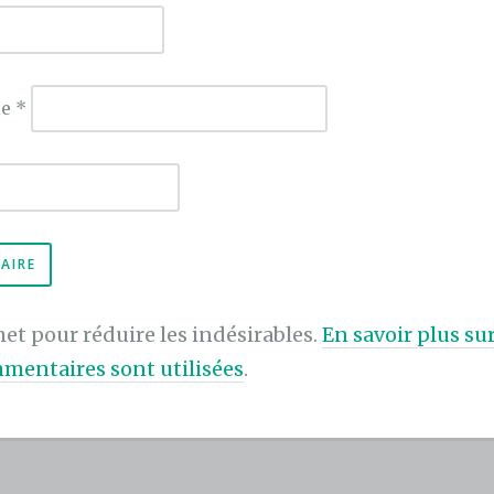
ie
*
met pour réduire les indésirables.
En savoir plus s
mentaires sont utilisées
.