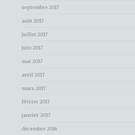
c
septembre 2017
h
e
août 2017
r
juillet 2017
:
juin 2017
mai 2017
avril 2017
mars 2017
février 2017
janvier 2017
décembre 2016