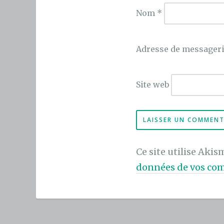
Nom
*
Adresse de messager
Site web
Ce site utilise Akis
données de vos com