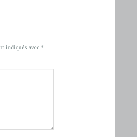
nt indiqués avec
*