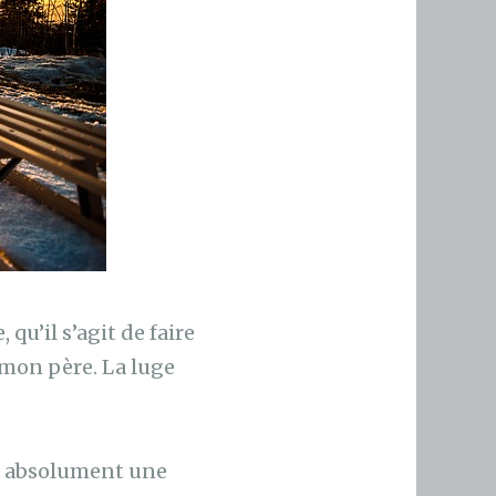
qu’il s’agit de faire
r mon père. La luge
it absolument une