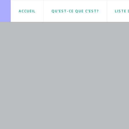
ACCUEIL
QU’EST-CE QUE C’EST?
LISTE