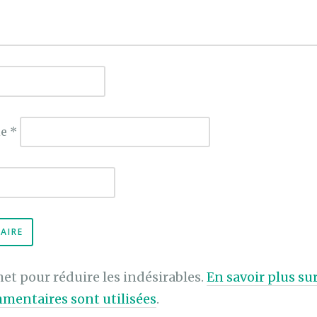
ie
*
met pour réduire les indésirables.
En savoir plus s
mentaires sont utilisées
.