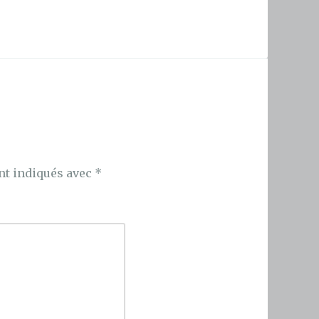
nt indiqués avec
*