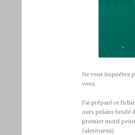
Ne vous inquiétez pa
vous.
J’ai préparé ce fic
ours polaire brodé d
premier motif peint
talentueux).