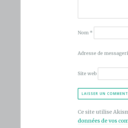
Nom
*
Adresse de messager
Site web
Ce site utilise Akis
données de vos com