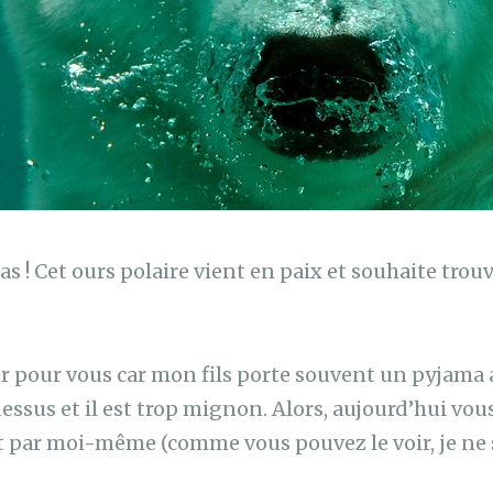
s ! Cet ours polaire vient en paix et souhaite trou
hier pour vous car mon fils porte souvent un pyjama
essus et il est trop mignon. Alors, aujourd’hui vou
 par moi-même (comme vous pouvez le voir, je ne s