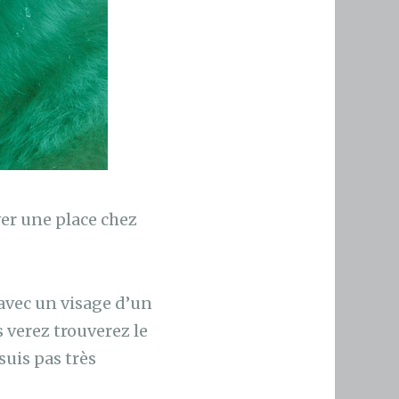
ver une place chez
 avec un visage d’un
s verez trouverez le
uis pas très