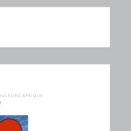
OULEURS
AFRIQUE
,
E