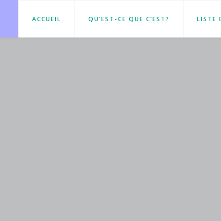
ACCUEIL
QU’EST-CE QUE C’EST?
LISTE