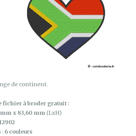
ange de continent.
 fichier à broder gratuit :
 mm x 83,60 mm
(LxH)
12902
 :
6 couleurs