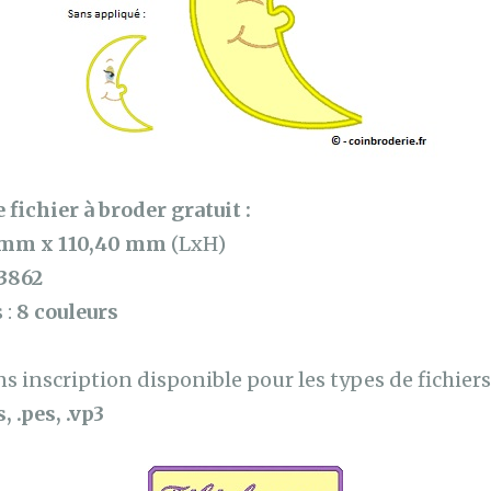
 fichier à broder gratuit :
 mm x 110,40 mm
(LxH)
3862
 :
8 couleurs
 inscription disponible pour les types de fichiers 
, .pes, .vp3