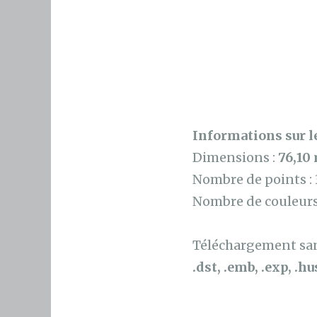
Informations sur le
Dimensions :
76,10
Nombre de points :
Nombre de couleurs
Téléchargement sans
.dst, .emb, .exp, .hus