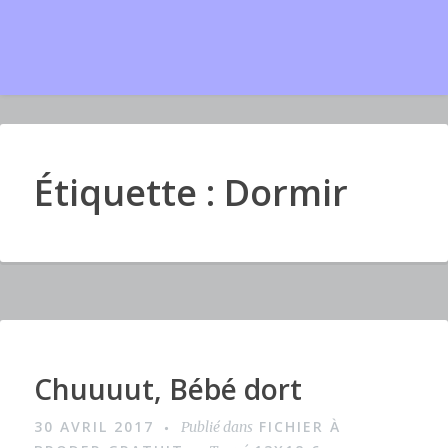
Étiquette : Dormir
Chuuuut, Bébé dort
I
m
30 AVRIL 2017
FICHIER À
Publié dans
a