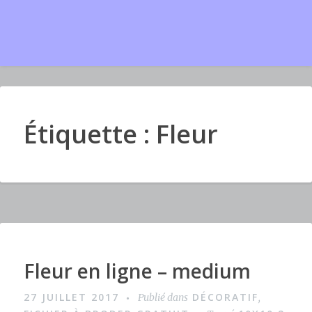
Étiquette : Fleur
Fleur en ligne – medium
I
m
27 JUILLET 2017
DÉCORATIF
Publié dans
,
a