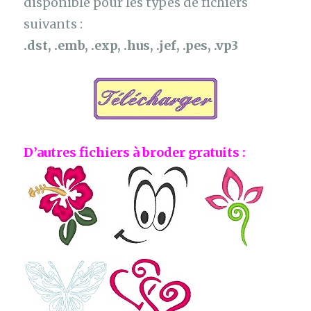
disponible pour les types de fichiers
suivants :
.dst, .emb, .exp, .hus, .jef, .pes, .vp3
D’autres fichiers à broder gratuits :