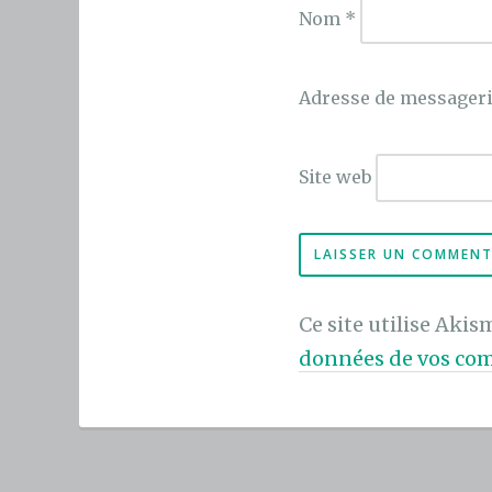
Nom
*
Adresse de messager
Site web
Ce site utilise Akis
données de vos com