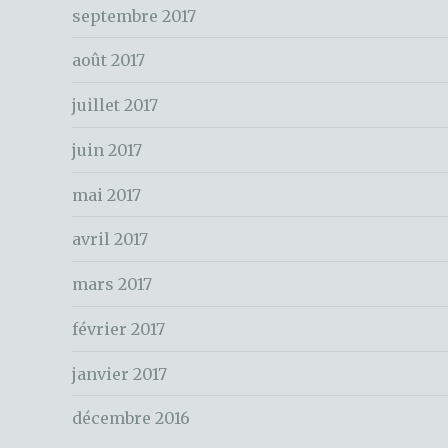
c
septembre 2017
h
e
août 2017
r
juillet 2017
:
juin 2017
mai 2017
avril 2017
mars 2017
février 2017
janvier 2017
décembre 2016