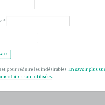
ie
*
met pour réduire les indésirables.
En savoir plus s
mentaires sont utilisées
.