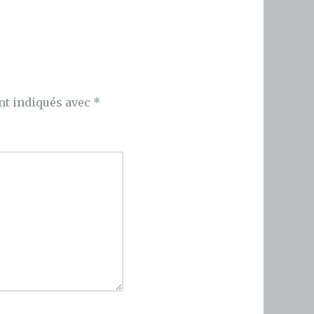
nt indiqués avec
*