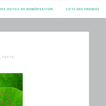
 DES OUTILS DE NUMÉRISATION
LISTE DES FREEBIES
R
10X10
,
,