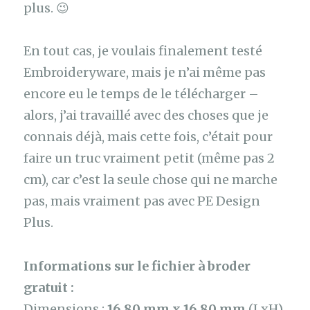
plus. 😉
En tout cas, je voulais finalement testé
Embroideryware, mais je n’ai même pas
encore eu le temps de le télécharger –
alors, j’ai travaillé avec des choses que je
connais déjà, mais cette fois, c’était pour
faire un truc vraiment petit (même pas 2
cm), car c’est la seule chose qui ne marche
pas, mais vraiment pas avec PE Design
Plus.
Informations sur le fichier à broder
gratuit :
Dimensions :
16,80 mm x 16,80 mm
(LxH)