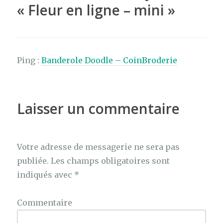
k
«
Fleur en ligne – mini
»
Ping :
Banderole Doodle – CoinBroderie
Laisser un commentaire
Votre adresse de messagerie ne sera pas
publiée.
Les champs obligatoires sont
indiqués avec
*
Commentaire