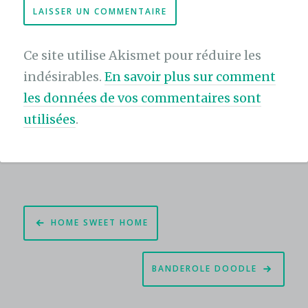
Ce site utilise Akismet pour réduire les
indésirables.
En savoir plus sur comment
les données de vos commentaires sont
utilisées
.
Navigation
HOME SWEET HOME
de
l’article
BANDEROLE DOODLE