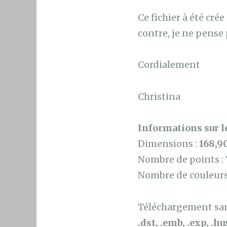
Ce fichier à été cré
contre, je ne pense 
Cordialement
Christina
Informations sur le
Dimensions :
168,9
Nombre de points :
Nombre de couleurs
Téléchargement sans
.dst, .emb, .exp, .hus