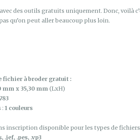
e avec des outils gratuits uniquement. Donc, voilà c’
pas qu’on peut aller beaucoup plus loin.
 fichier à broder gratuit :
0 mm x 35,30 mm
(LxH)
783
 :
1 couleurs
 inscription disponible pour les types de fichiers 
, .jef, .pes, .vp3