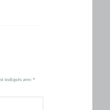
nt indiqués avec
*