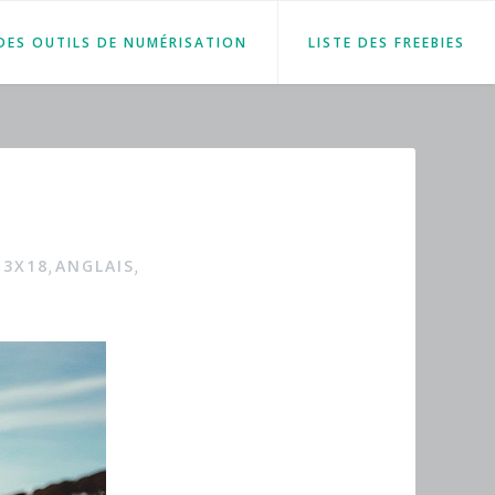
 DES OUTILS DE NUMÉRISATION
LISTE DES FREEBIES
13X18
ANGLAIS
,
,