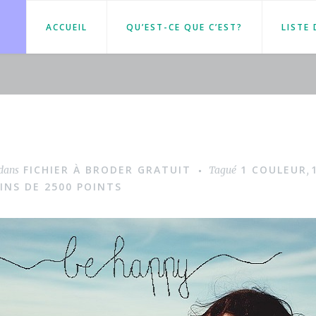
ACCUEIL
QU’EST-CE QUE C’EST?
LISTE
FICHIER À BRODER GRATUIT
1 COULEUR
 dans
Tagué
,
INS DE 2500 POINTS