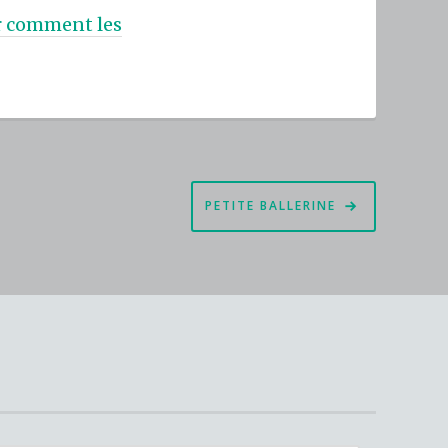
ur comment les
PETITE BALLERINE