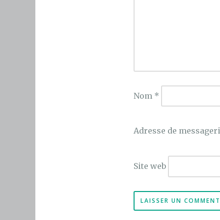
Nom
*
Adresse de messager
Site web