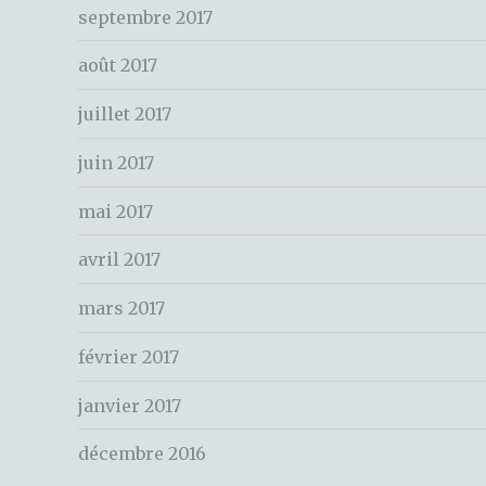
c
septembre 2017
h
e
août 2017
r
juillet 2017
:
juin 2017
mai 2017
avril 2017
mars 2017
février 2017
janvier 2017
décembre 2016