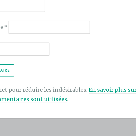
ie
*
met pour réduire les indésirables.
En savoir plus s
mentaires sont utilisées
.