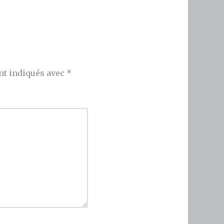
nt indiqués avec
*