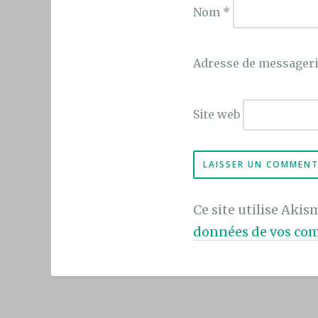
Nom
*
Adresse de messager
Site web
Ce site utilise Akis
données de vos com