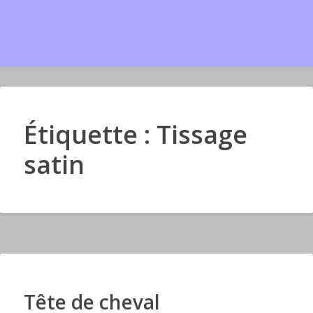
Étiquette : Tissage
satin
Tête de cheval
I