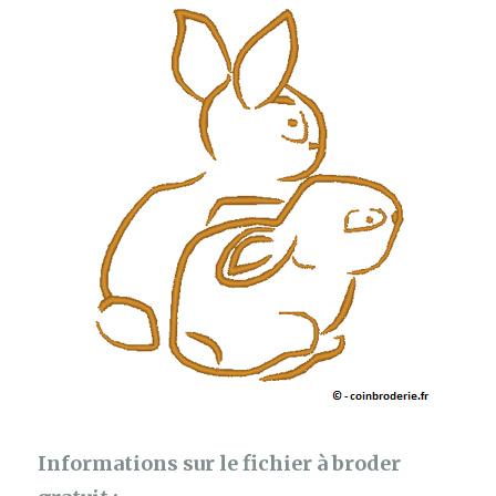
Informations sur le fichier à broder