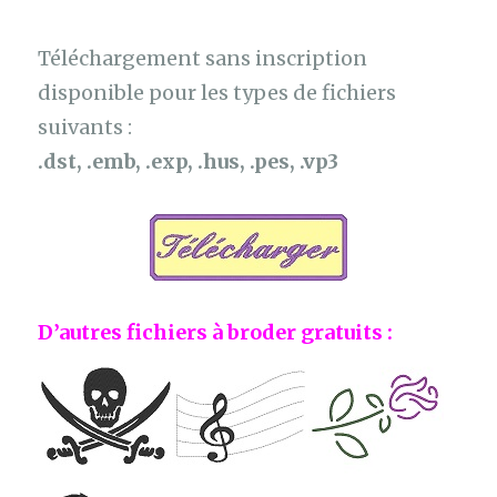
Téléchargement sans inscription
disponible pour les types de fichiers
suivants :
.dst, .emb, .exp, .hus, .pes, .vp3
D’autres fichiers à broder gratuits :