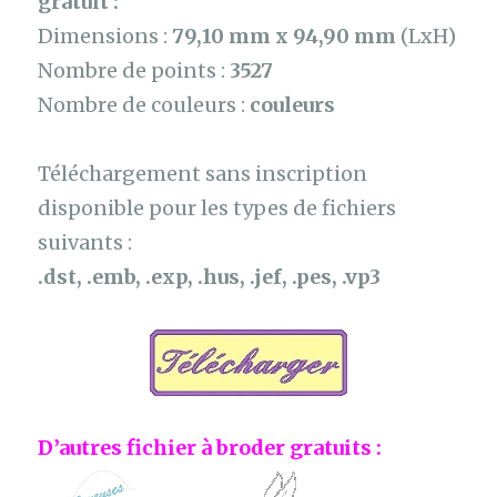
gratuit :
Dimensions :
79,10 mm x 94,90 mm
(LxH)
Nombre de points :
3527
Nombre de couleurs :
couleurs
Téléchargement sans inscription
disponible pour les types de fichiers
suivants :
.dst, .emb, .exp, .hus, .jef, .pes, .vp3
D’autres fichier à broder gratuits :