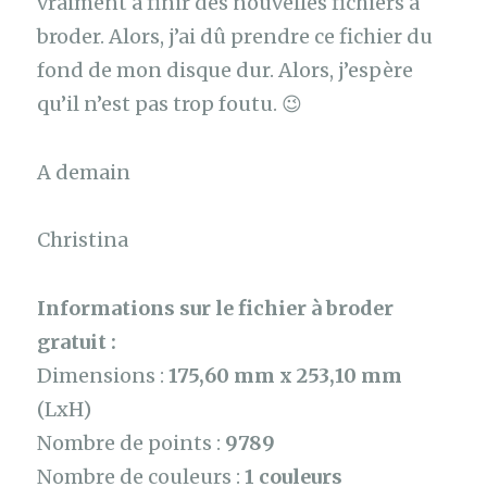
vraiment à finir des nouvelles fichiers à
broder. Alors, j’ai dû prendre ce fichier du
fond de mon disque dur. Alors, j’espère
qu’il n’est pas trop foutu. 😉
A demain
Christina
Informations sur le fichier à broder
gratuit :
Dimensions :
175,60 mm x 253,10 mm
(LxH)
Nombre de points :
9789
Nombre de couleurs :
1 couleurs