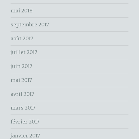
e
mai 2018
r
c
septembre 2017
h
e
août 2017
r
juillet 2017
:
juin 2017
mai 2017
avril 2017
mars 2017
février 2017
janvier 2017