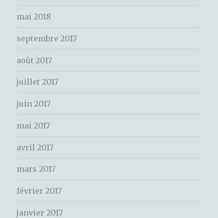
e
mai 2018
r
c
septembre 2017
h
e
août 2017
r
juillet 2017
:
juin 2017
mai 2017
avril 2017
mars 2017
février 2017
janvier 2017