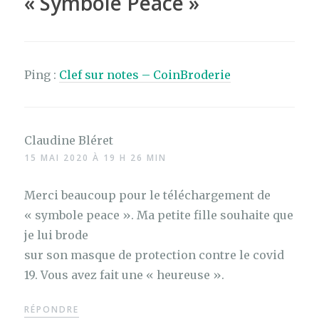
«
Symbole Peace
»
Ping :
Clef sur notes – CoinBroderie
Claudine Bléret
15 MAI 2020 À 19 H 26 MIN
Merci beaucoup pour le téléchargement de
« symbole peace ». Ma petite fille souhaite que
je lui brode
sur son masque de protection contre le covid
19. Vous avez fait une « heureuse ».
RÉPONDRE