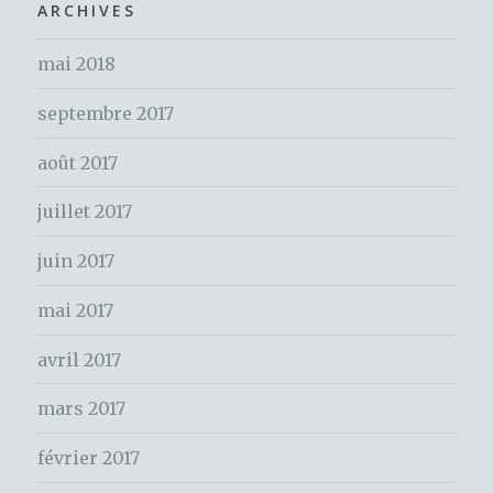
h
ARCHIVES
k
e
mai 2018
r
c
septembre 2017
h
e
août 2017
r
juillet 2017
:
juin 2017
mai 2017
avril 2017
mars 2017
février 2017