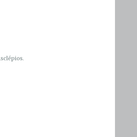
sclépios.