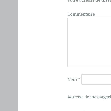
Votre adresse de mess
Commentaire
Nom
*
Adresse de messager