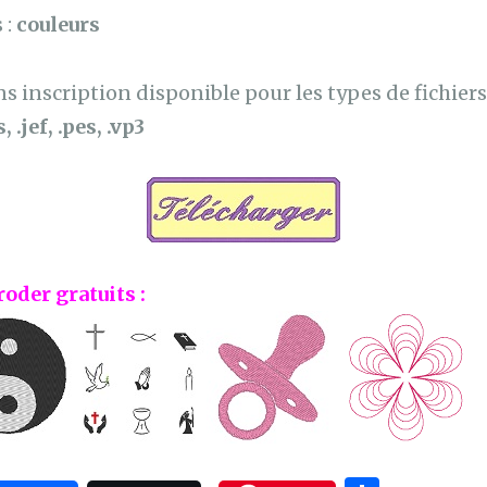
 :
couleurs
 inscription disponible pour les types de fichiers 
, .jef, .pes, .vp3
roder gratuits :