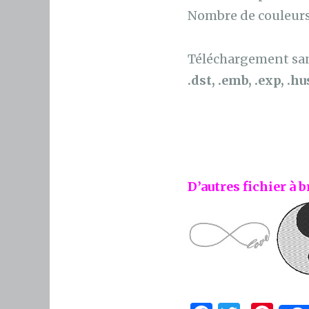
Nombre de couleurs
Téléchargement sans
.dst, .emb, .exp, .hus
D’autres fichier à b