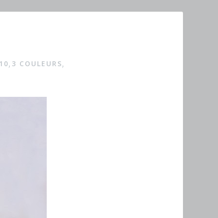
10
3 COULEURS
,
,