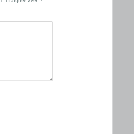
nt indiqués avec
*