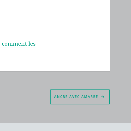
ur comment les
ANCRE AVEC AMARRE