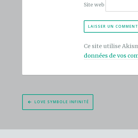
Site web
Ce site utilise Akis
données de vos com
Navigation
LOVE SYMBOLE INFINITÉ
de
l’article