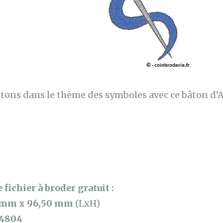
tons dans le thème des symboles avec ce bâton d’A
 fichier à broder gratuit :
 mm x 96,50 mm
(LxH)
4804