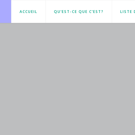
ACCUEIL
QU’EST-CE QUE C’EST?
LISTE