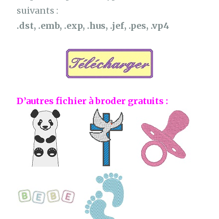
suivants :
.dst, .emb, .exp, .hus, .jef, .pes, .vp4
D’autres fichier à broder gratuits :