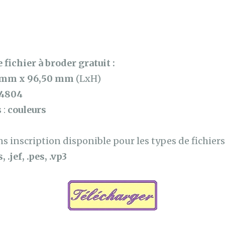
 fichier à broder gratuit :
 mm x 96,50 mm
(LxH)
4804
 :
couleurs
 inscription disponible pour les types de fichiers 
, .jef, .pes, .vp3