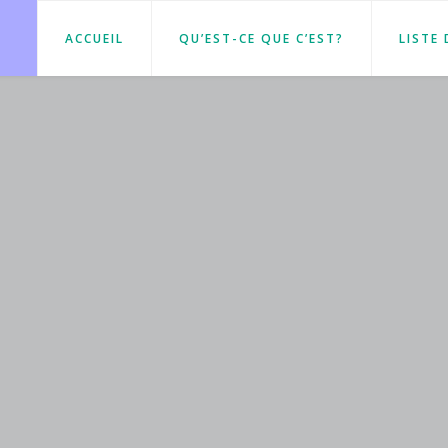
ACCUEIL
QU’EST-CE QUE C’EST?
LISTE