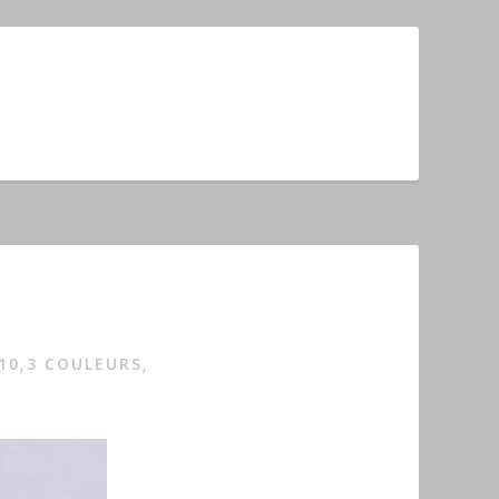
10
3 COULEURS
,
,