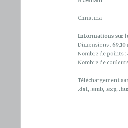
A demain
Christina
Informations sur le
Dimensions :
69,10
Nombre de points :
Nombre de couleurs
Téléchargement sans
.dst, .emb, .exp, .hus