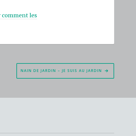
ur comment les
NAIN DE JARDIN – JE SUIS AU JARDIN