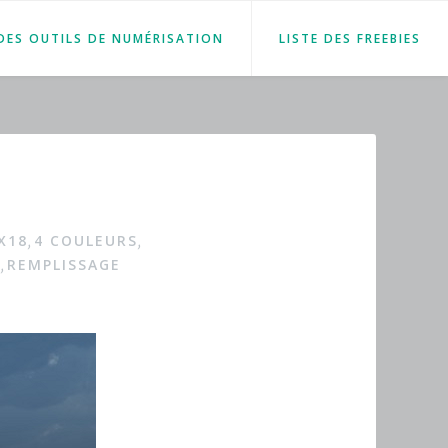
 DES OUTILS DE NUMÉRISATION
LISTE DES FREEBIES
X18
4 COULEURS
,
,
S
REMPLISSAGE
,