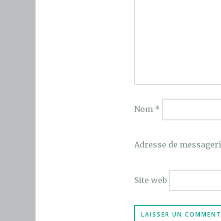
Nom
*
Adresse de messager
Site web