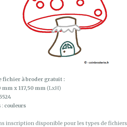
 fichier à broder gratuit :
0 mm x 117,50 mm
(LxH)
5524
 :
couleurs
 inscription disponible pour les types de fichiers 