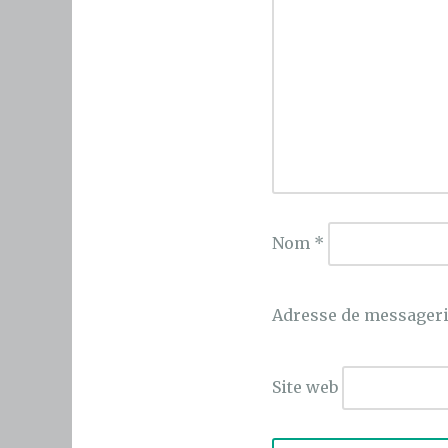
Nom
*
Adresse de messager
Site web