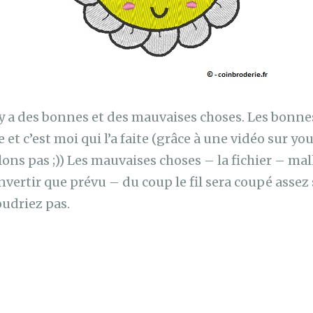
y a des bonnes et des mauvaises choses. Les bonne
et c’est moi qui l’a faite (grâce à une vidéo sur y
ons pas ;)) Les mauvaises choses – la fichier – m
onvertir que prévu – du coup le fil sera coupé assez
udriez pas.