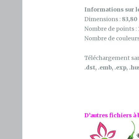
Informations sur le
Dimensions :
83,80
Nombre de points :
Nombre de couleurs
Téléchargement sans
.dst, .emb, .exp, .hus
D’autres fichiers à 