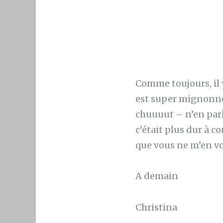
Comme toujours, il 
est super mignonne 
chuuuut – n’en parl
c’était plus dur à c
que vous ne m’en vo
A demain
Christina