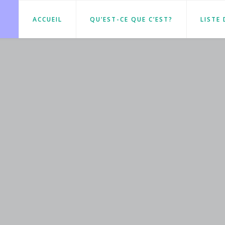
ACCUEIL
QU’EST-CE QUE C’EST?
LISTE