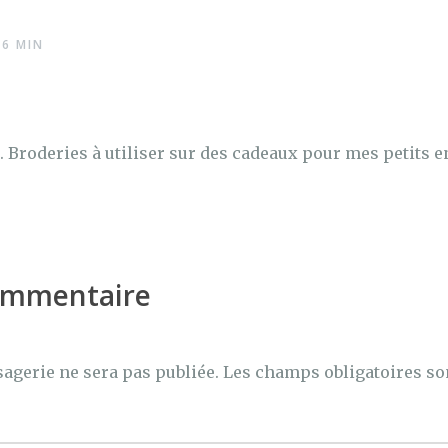
56 MIN
. Broderies à utiliser sur des cadeaux pour mes petits e
commentaire
agerie ne sera pas publiée.
Les champs obligatoires so