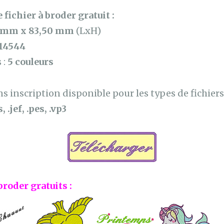
 fichier à broder gratuit :
 mm x 83,50 mm
(LxH)
14544
 :
5 couleurs
 inscription disponible pour les types de fichiers 
, .jef, .pes, .vp3
broder gratuits :