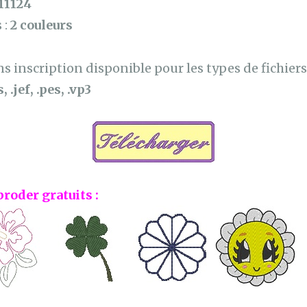
11124
 :
2 couleurs
 inscription disponible pour les types de fichiers 
, .jef, .pes, .vp3
broder gratuits :