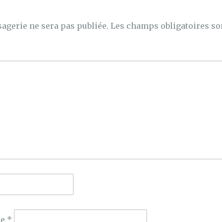
agerie ne sera pas publiée.
Les champs obligatoires so
ie
*