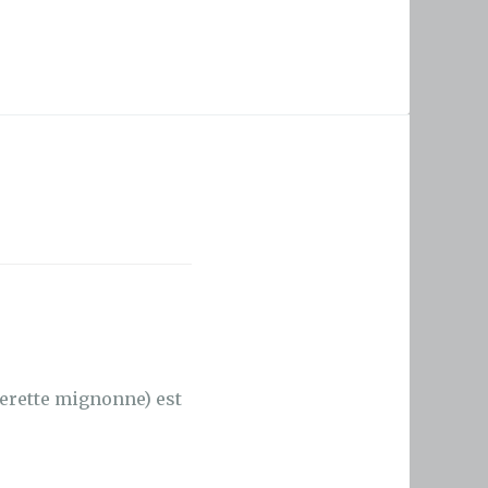
uerette mignonne) est