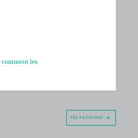
ur comment les
FÉE PATAPOUF