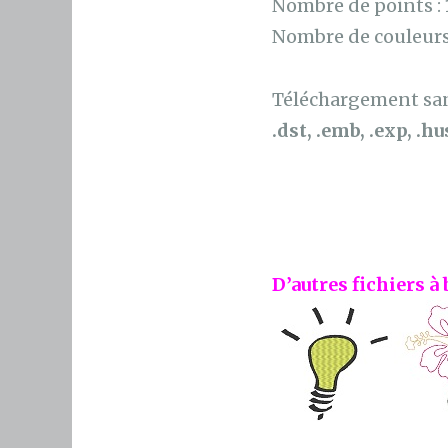
Nombre de points :
Nombre de couleurs
Téléchargement sans
.dst, .emb, .exp, .hus
D’autres fichiers à 