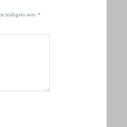
nt indiqués avec
*