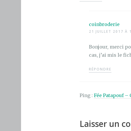
coinbroderie
21 JUILLET 2017 À 
Bonjour, merci po
cas, j’ai mis le f
RÉPONDRE
Ping :
Fée Patapouf –
Laisser un 