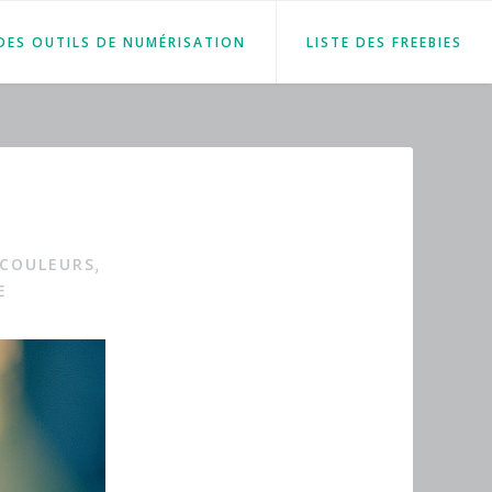
 DES OUTILS DE NUMÉRISATION
LISTE DES FREEBIES
 COULEURS
,
E