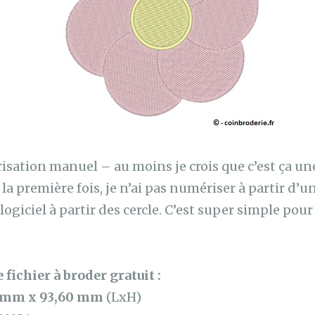
sation manuel – au moins je crois que c’est ça u
a première fois, je n’ai pas numériser à partir d’un
 logiciel à partir des cercle. C’est super simple pour
 fichier à broder gratuit :
 mm x 93,60 mm
(LxH)