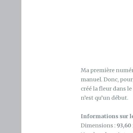
Ma première numéri
manuel. Donc, pour l
créé la fleur dans le
n’est qu’un début.
Informations sur le
Dimensions :
93,60