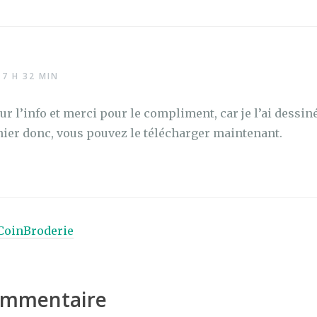
17 H 32 MIN
ur l’info et merci pour le compliment, car je l’ai dessi
ichier donc, vous pouvez le télécharger maintenant.
 CoinBroderie
commentaire