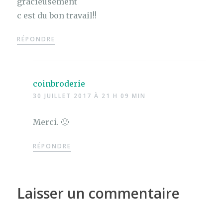
gracieusement
c est du bon travail!!
RÉPONDRE
coinbroderie
30 JUILLET 2017 À 21 H 09 MIN
Merci. 🙂
RÉPONDRE
Laisser un commentaire