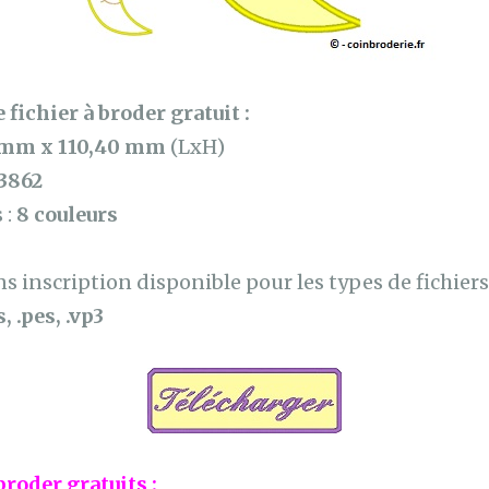
 fichier à broder gratuit :
 mm x 110,40 mm
(LxH)
3862
 :
8 couleurs
 inscription disponible pour les types de fichiers 
, .pes, .vp3
broder gratuits :