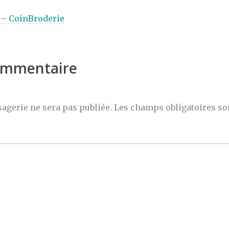
 – CoinBroderie
commentaire
agerie ne sera pas publiée.
Les champs obligatoires so