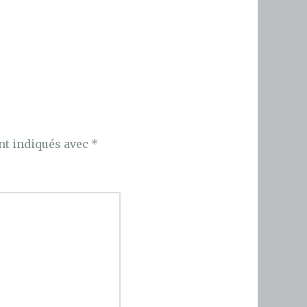
nt indiqués avec
*