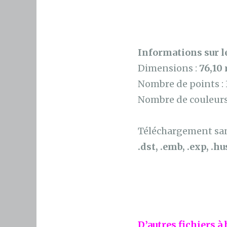
Informations sur le
Dimensions :
76,10
Nombre de points :
Nombre de couleurs
Téléchargement sans
.dst, .emb, .exp, .hus
D’autres fichiers à 