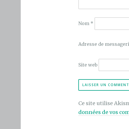
Nom
*
Adresse de messager
Site web
Ce site utilise Akis
données de vos com