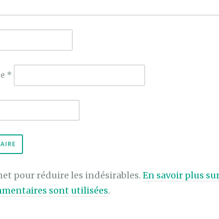
ie
*
met pour réduire les indésirables.
En savoir plus s
mentaires sont utilisées
.