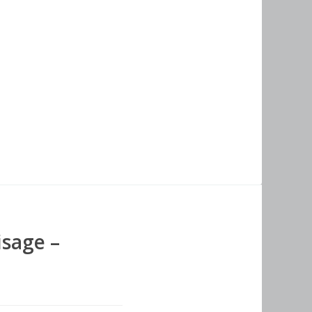
isage –