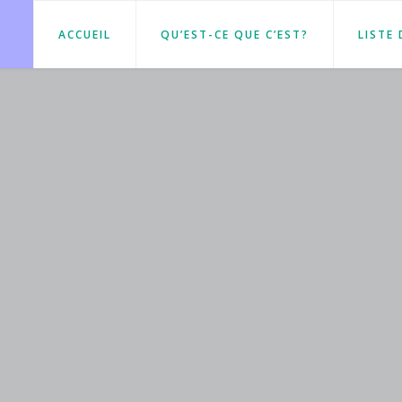
ACCUEIL
QU’EST-CE QUE C’EST?
LISTE