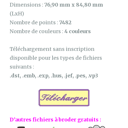
Dimensions :
76,90 mm x 84,80 mm
(LxH)
Nombre de points :
7482
Nombre de couleurs :
4 couleurs
Téléchargement sans inscription
disponible pour les types de fichiers
suivants :
.dst, .emb, .exp, .hus, .jef, .pes, .vp3
D’autres fichiers à broder gratuits :