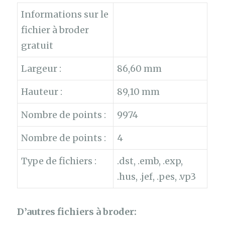
Informations sur le
fichier à broder
gratuit
Largeur :
86,60 mm
Hauteur :
89,10 mm
Nombre de points :
9974
Nombre de points :
4
Type de fichiers :
.dst, .emb, .exp,
.hus, .jef, .pes, .vp3
D’autres fichiers à broder: