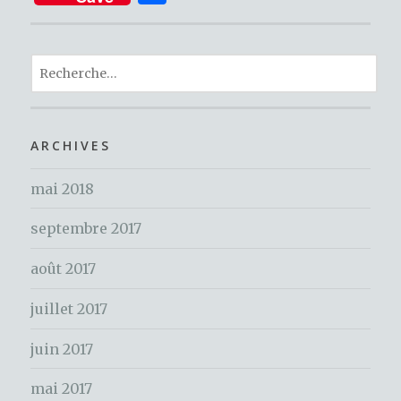
c
it
te
ar
e
te
re
ta
b
r
st
R
g
o
e
er
c
o
h
ARCHIVES
k
e
mai 2018
r
c
septembre 2017
h
e
août 2017
r
juillet 2017
:
juin 2017
mai 2017