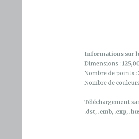
Informations sur le
Dimensions :
125,0
Nombre de points :
Nombre de couleurs
Téléchargement sans
.dst, .emb, .exp, .hus