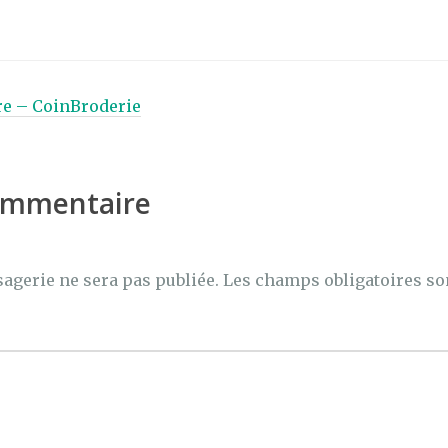
re – CoinBroderie
commentaire
agerie ne sera pas publiée.
Les champs obligatoires so