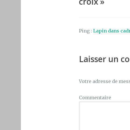
croix
»
k
Ping :
Lapin dans cad
Laisser un 
Votre adresse de mess
Commentaire