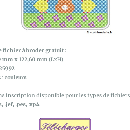
 fichier à broder gratuit :
0 mm x 122,60 mm
(LxH)
25992
 :
couleurs
 inscription disponible pour les types de fichiers 
, .jef, .pes, .vp4