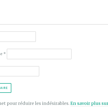
ie
*
met pour réduire les indésirables.
En savoir plus s