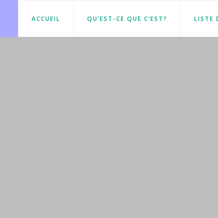
ACCUEIL
QU’EST-CE QUE C’EST?
LISTE