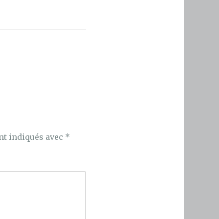
nt indiqués avec
*