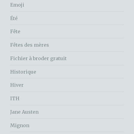
Emoji
Été
Fête
Fêtes des mères
Fichier à broder gratuit
Historique
Hiver
ITH
Jane Austen
Mignon