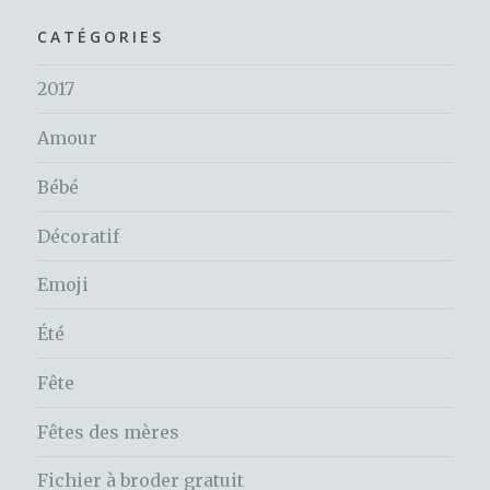
CATÉGORIES
2017
Amour
Bébé
Décoratif
Emoji
Été
Fête
Fêtes des mères
Fichier à broder gratuit