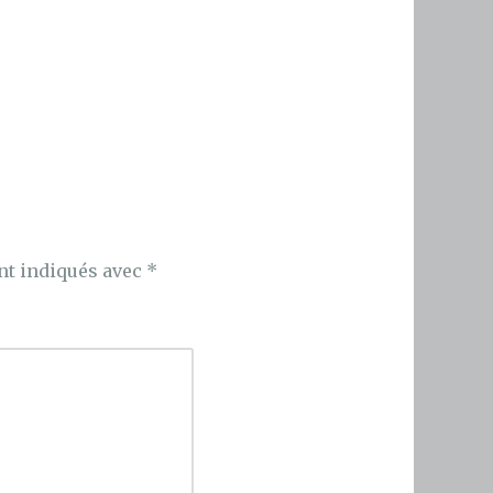
nt indiqués avec
*