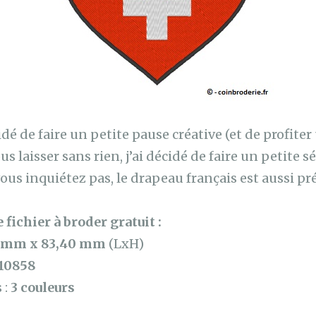
écidé de faire un petite pause créative (et de profiter
s laisser sans rien, j’ai décidé de faire un petite 
us inquiétez pas, le drapeau français est aussi pré
 fichier à broder gratuit :
 mm x 83,40 mm
(LxH)
10858
 :
3 couleurs