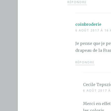
RÉPONDRE
coinbroderie
6 AOÛT 2017 À 16 
Je pense que je pe
drapeau de la Fra
RÉPONDRE
Cecile Tepszi
6 AOÛT 2017 À
Merci en effe
les coloris.