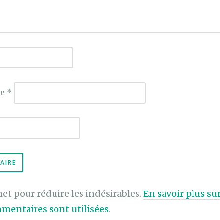
ie
*
met pour réduire les indésirables.
En savoir plus s
mentaires sont utilisées
.