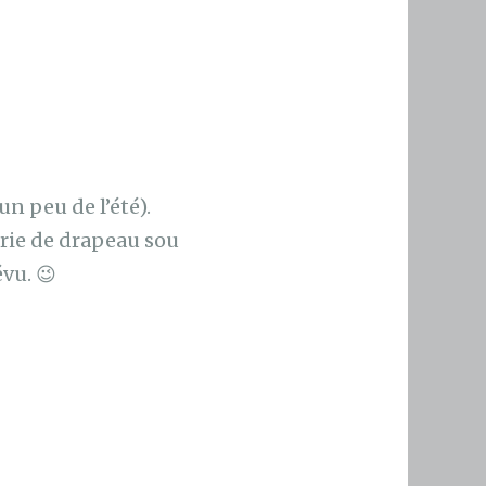
 un peu de l’été).
série de drapeau sou
vu. 😉