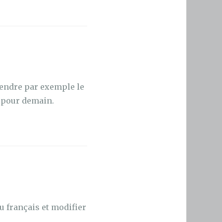
prendre par exemple le
u pour demain.
u français et modifier