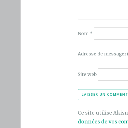
Nom
*
Adresse de messager
Site web
Ce site utilise Akis
données de vos com