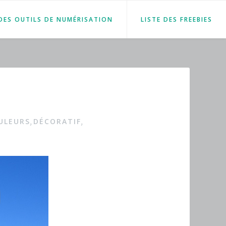
 DES OUTILS DE NUMÉRISATION
LISTE DES FREEBIES
ULEURS
DÉCORATIF
,
,