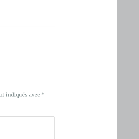
nt indiqués avec
*