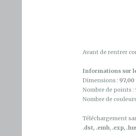
Avant de rentrer co
Informations sur le
Dimensions :
97,00
Nombre de points :
Nombre de couleurs
Téléchargement sans
.dst, .emb, .exp, .hus