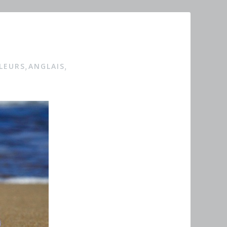
LEURS
ANGLAIS
,
,