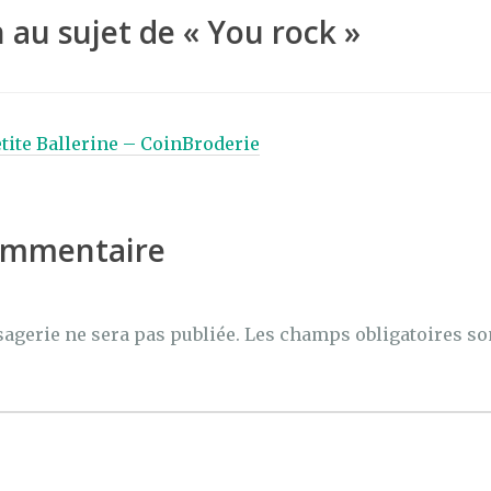
 au sujet de «
You rock
»
etite Ballerine – CoinBroderie
commentaire
agerie ne sera pas publiée.
Les champs obligatoires so