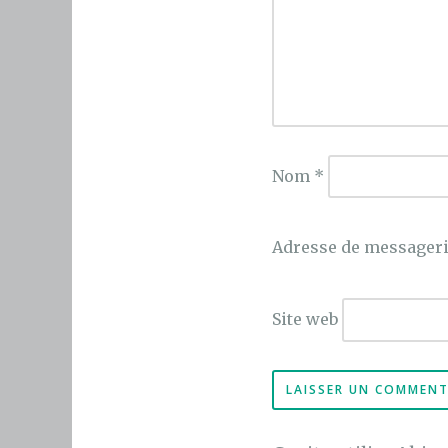
Nom
*
Adresse de messager
Site web