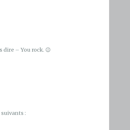
 dire – You rock. 😉
suivants :