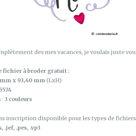
mplètement des mes vacances, je voulais juste vous
 fichier à broder gratuit :
 mm x 93,40 mm
(LxH)
5574
 :
3 couleurs
 inscription disponible pour les types de fichiers 
, .jef, .pes, .vp3