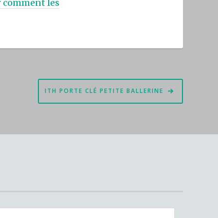
ur comment les
ITH PORTE CLÉ PETITE BALLERINE