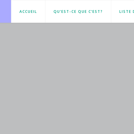
ACCUEIL
QU’EST-CE QUE C’EST?
LISTE