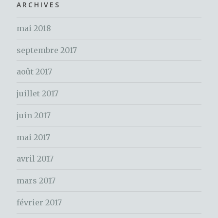
h
ARCHIVES
k
e
mai 2018
r
c
septembre 2017
h
e
août 2017
r
juillet 2017
:
juin 2017
mai 2017
avril 2017
mars 2017
février 2017