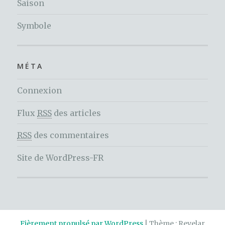
Saison
Symbole
MÉTA
Connexion
Flux
RSS
des articles
RSS
des commentaires
Site de WordPress-FR
Fièrement propulsé par WordPress
|
Thème : Revelar