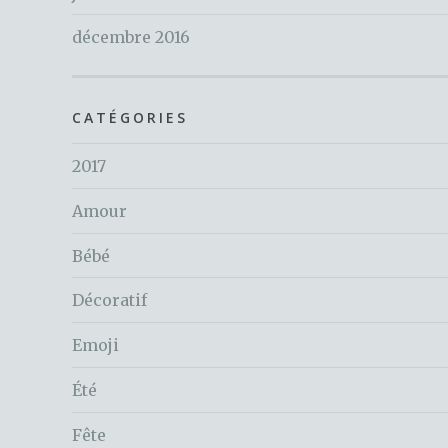
décembre 2016
CATÉGORIES
2017
Amour
Bébé
Décoratif
Emoji
Été
Fête