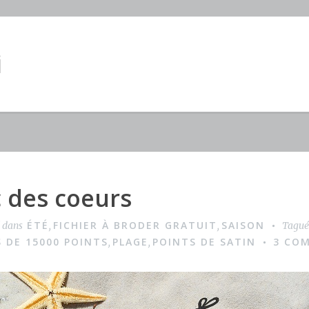
i
c des coeurs
ÉTÉ
FICHIER À BRODER GRATUIT
SAISON
é dans
,
,
Tagu
 DE 15000 POINTS
PLAGE
POINTS DE SATIN
3 CO
,
,