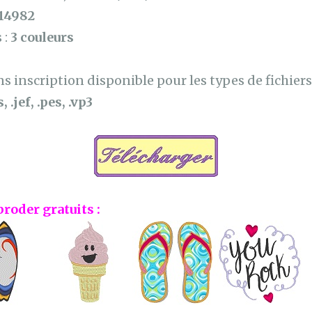
14982
 :
3 couleurs
 inscription disponible pour les types de fichiers 
, .jef, .pes, .vp3
broder gratuits :