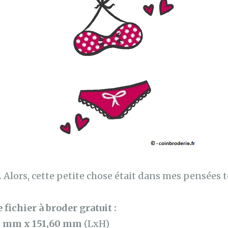
ci. Alors, cette petite chose était dans mes pensées t
 fichier à broder gratuit :
0 mm x 151,60 mm
(LxH)