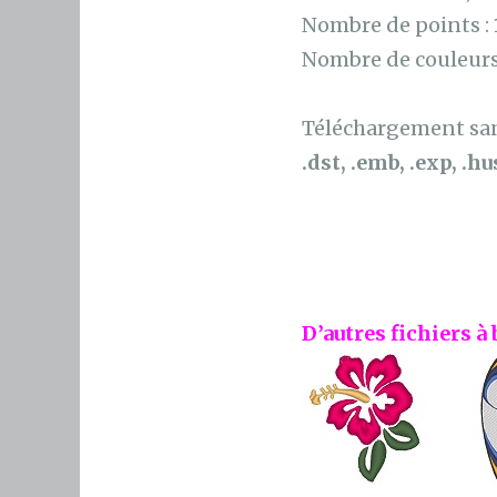
Nombre de points :
Nombre de couleurs
Téléchargement sans
.dst, .emb, .exp, .hus
D’autres fichiers à 