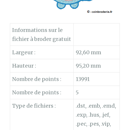
Informations sur le
fichier à broder gratuit
Largeur :
92,60 mm
Hauteur :
95,20 mm
Nombre de points :
13991
Nombre de points :
5
Type de fichiers :
.dst, .emb, .emd,
.exp, .hus, .jef,
.pec, .pes, .vip,