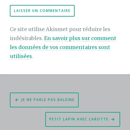
Ce site utilise Akismet pour réduire les
indésirables.
En savoir plus sur comment
les données de vos commentaires sont
utilisées
.
Navigation
JE NE PARLE PAS BALEINE
de
l’article
PETIT LAPIN AVEC CAROTTE