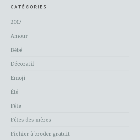
CATÉGORIES
2017
Amour
Bébé
Décoratif
Emoji
Été
Fête
Fêtes des mères
Fichier à broder gratuit