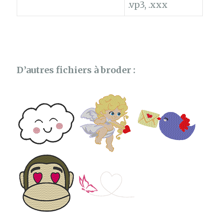
.vp3, .xxx
D’autres fichiers à broder :