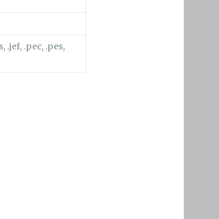
 .jef, .pec, .pes,