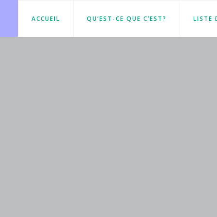
ACCUEIL
QU’EST-CE QUE C’EST?
LISTE