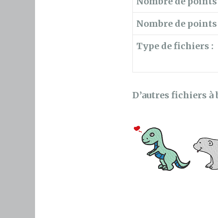
Nombre de points 
Nombre de points 
Type de fichiers :
D’autres fichiers à 