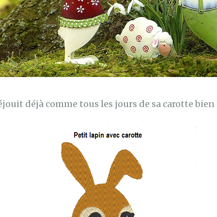
éjouit déjà comme tous les jours de sa carotte bien