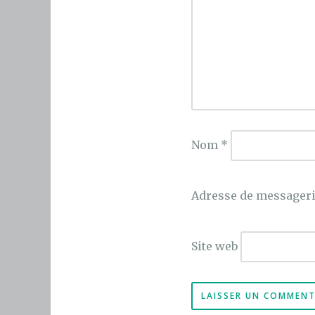
Nom
*
Adresse de messager
Site web