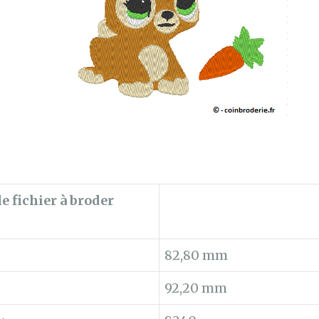
e fichier à broder
82,80 mm
92,20 mm