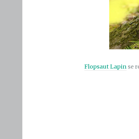
Flopsaut Lapin
se r