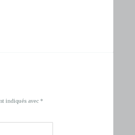
nt indiqués avec
*