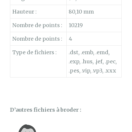
Hauteur :
80,10 mm
Nombre de points :
10219
Nombre de points :
4
Type de fichiers :
.dst, .emb, .emd,
.exp, .hus, .jef, .pec,
.pes, .vip, .vp3, .xxx
D’autres fichiers à broder :