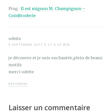
Ping :
Il est mignon M. Champignon –
CoinBroderie
odette
9 SEPTEMBRE 2017 À 21 H 30 MIN
je découvre et je suis enchantée,plein de beaux
motifs
merci odette
RÉPONDRE
Laisser un commentaire