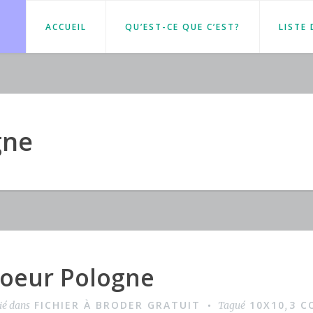
ACCUEIL
QU’EST-CE QUE C’EST?
LISTE
gne
oeur Pologne
FICHIER À BRODER GRATUIT
10X10
3 C
ié dans
Tagué
,