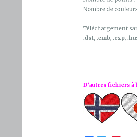
Nombre de couleurs
Téléchargement sans
.dst, .emb, .exp, .hus
D’autres fichiers à 