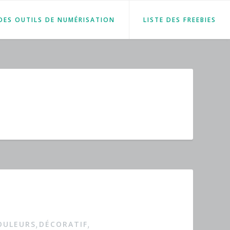
 DES OUTILS DE NUMÉRISATION
LISTE DES FREEBIES
OULEURS
DÉCORATIF
,
,