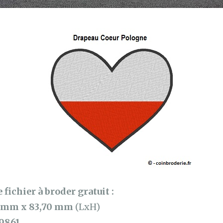
 fichier à broder gratuit :
 mm x 83,70 mm
(LxH)
9861