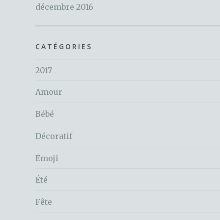
décembre 2016
CATÉGORIES
2017
Amour
Bébé
Décoratif
Emoji
Été
Fête