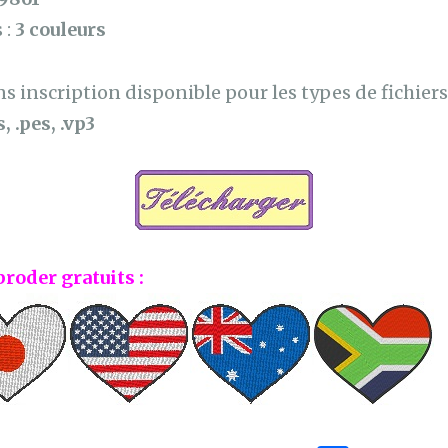
 :
3 couleurs
 inscription disponible pour les types de fichiers 
, .pes, .vp3
broder gratuits :