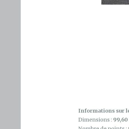
Informations sur le
Dimensions :
99,60
Nombre de points :