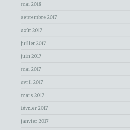
k
mai 2018
r
c
septembre 2017
h
e
août 2017
r
juillet 2017
:
juin 2017
mai 2017
avril 2017
mars 2017
février 2017
janvier 2017