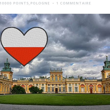
10000 POINTS
POLOGNE
1 COMMENTAIRE
,