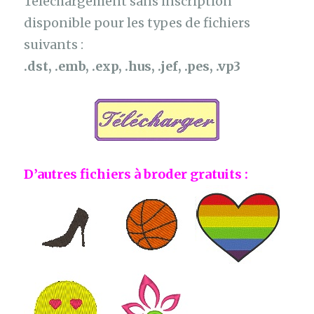
Téléchargement sans inscription
disponible pour les types de fichiers
suivants :
.dst, .emb, .exp, .hus, .jef, .pes, .vp3
D’autres fichiers à broder gratuits :