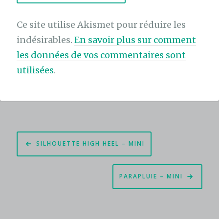
Ce site utilise Akismet pour réduire les
indésirables.
En savoir plus sur comment
les données de vos commentaires sont
utilisées
.
Navigation
SILHOUETTE HIGH HEEL – MINI
de
l’article
PARAPLUIE – MINI