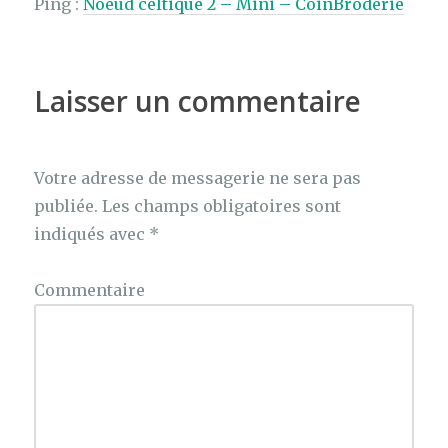
Ping :
Noeud celtique 2 – Mini – CoinBroderie
Laisser un commentaire
Votre adresse de messagerie ne sera pas
publiée.
Les champs obligatoires sont
indiqués avec
*
Commentaire