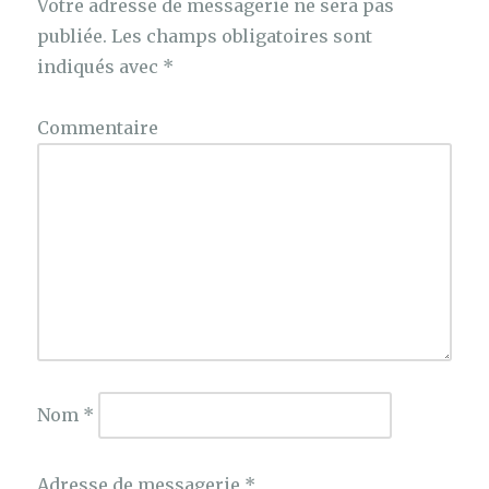
Votre adresse de messagerie ne sera pas
publiée.
Les champs obligatoires sont
indiqués avec
*
Commentaire
Nom
*
Adresse de messagerie
*