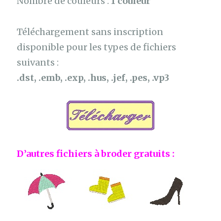
Nombre de couleurs :
1 couleur
Téléchargement sans inscription
disponible pour les types de fichiers
suivants :
.dst, .emb, .exp, .hus, .jef, .pes, .vp3
D’autres fichiers à broder gratuits :