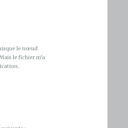
puisque le nœud
 Mais le fichier m’a
ication.