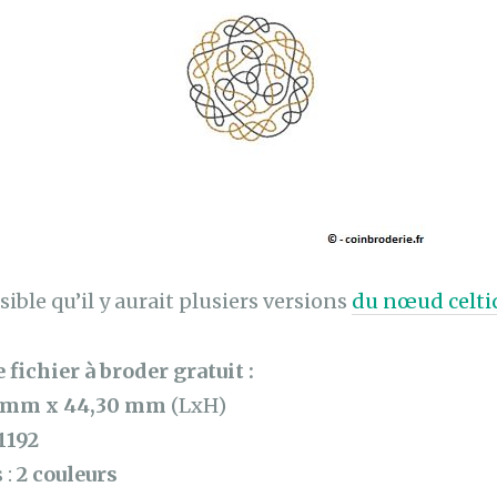
sible qu’il y aurait plusiers versions
du nœud celti
 fichier à broder gratuit :
 mm x 44,30 mm
(LxH)
1192
 :
2 couleurs