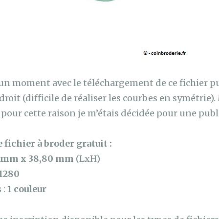
 un moment avec le téléchargement de ce fichier 
 droit (difficile de réaliser les courbes en symétrie).
our cette raison je m’étais décidée pour une publ
 fichier à broder gratuit :
0 mm x 38,80 mm
(LxH)
1280
 :
1 couleur