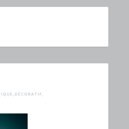
TIQUE
DÉCORATIF
,
,