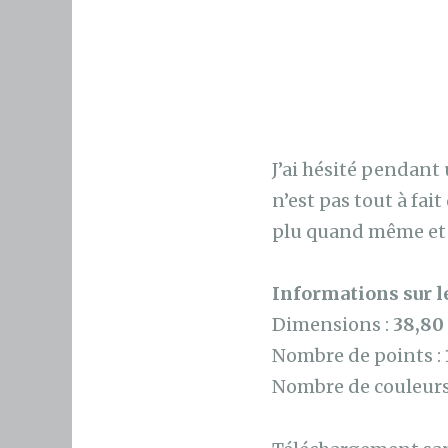
J’ai hésité pendant
n’est pas tout à fait
plu quand même et p
Informations sur le
Dimensions :
38,8
Nombre de points :
Nombre de couleurs