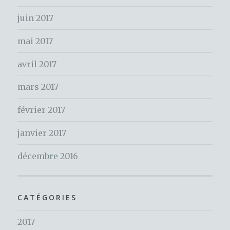
:
juin 2017
mai 2017
avril 2017
mars 2017
février 2017
janvier 2017
décembre 2016
CATÉGORIES
2017