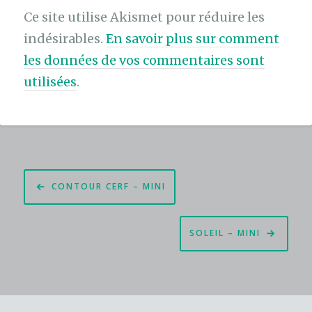
Ce site utilise Akismet pour réduire les
indésirables.
En savoir plus sur comment
les données de vos commentaires sont
utilisées
.
Navigation
CONTOUR CERF – MINI
de
l’article
SOLEIL – MINI