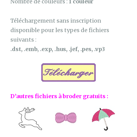
Nombre de couleurs :
1 couleur
Téléchargement sans inscription
disponible pour les types de fichiers
suivants :
.dst, .emb, .exp, .hus, .jef, .pes, .vp3
D’autres fichiers à broder gratuits :